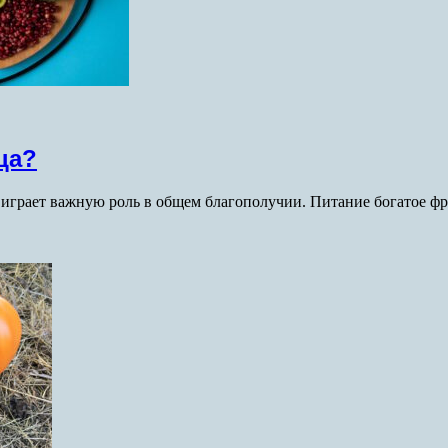
ца?
е играет важную роль в общем благополучии. Питание богатое 