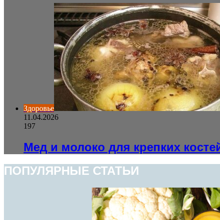
Здоровье
11.04.2026
197
Мед и молоко для крепких косте
ПОПУЛЯРНЫЕ СТАТЬИ