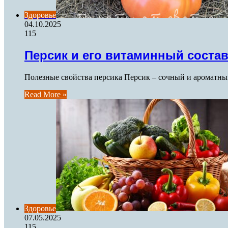
Здоровье
04.10.2025
115
Персик и его витаминный соста
Полезные свойства персика Персик – сочный и ароматный
Read More »
Здоровье
07.05.2025
115