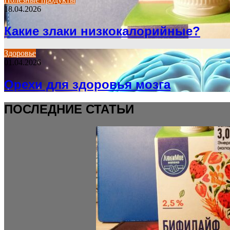
18.04.2026
Какие злаки низкокалорийные?
Здоровье
01.04.2026
Орехи для здоровья мозга
ПОСЛЕДНИЕ СТАТЬИ