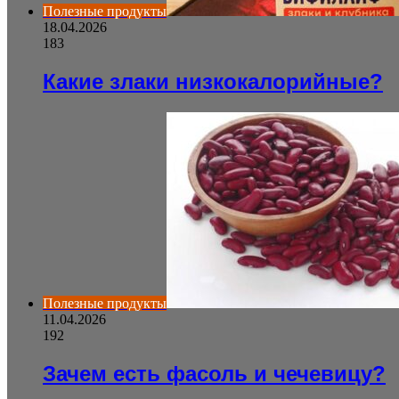
Полезные продукты
18.04.2026
183
Какие злаки низкокалорийные?
Полезные продукты
11.04.2026
192
Зачем есть фасоль и чечевицу?