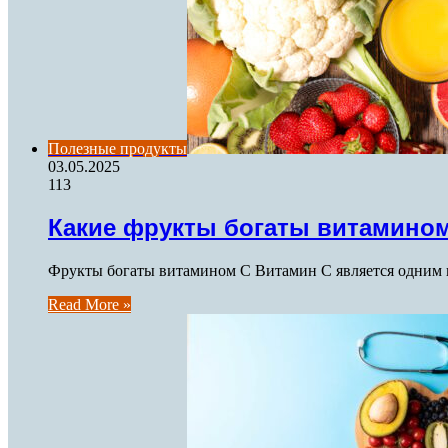
Полезные продукты
03.05.2025
113
Какие фрукты богаты витамино
Фрукты богаты витамином C Витамин C является одним и
Read More »