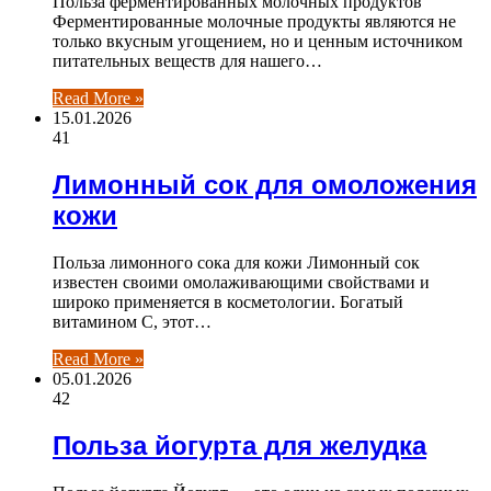
Польза ферментированных молочных продуктов
Ферментированные молочные продукты являются не
только вкусным угощением, но и ценным источником
питательных веществ для нашего…
Read More »
15.01.2026
41
Лимонный сок для омоложения
кожи
Польза лимонного сока для кожи Лимонный сок
известен своими омолаживающими свойствами и
широко применяется в косметологии. Богатый
витамином C, этот…
Read More »
05.01.2026
42
Польза йогурта для желудка