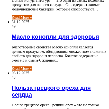
Польза йогурта Йогурт — это один из самых полезных
продуктов для нашего желудка. Он содержит живые
молочнокислые бактерии, которые способствуют…
Read More »
31.12.2025
49
Масло конопли для здоровья
Благотворные свойства Масло конопли является
ценным продуктом, обладающим множеством полезных
свойств для здоровья человека. Богатое содержание
омега-3 и омега-6 жирных…
Read More »
03.12.2025
48
Польза грецкого ореха для
сердца
Польза грецкого ореха Грецкий орех – это не только