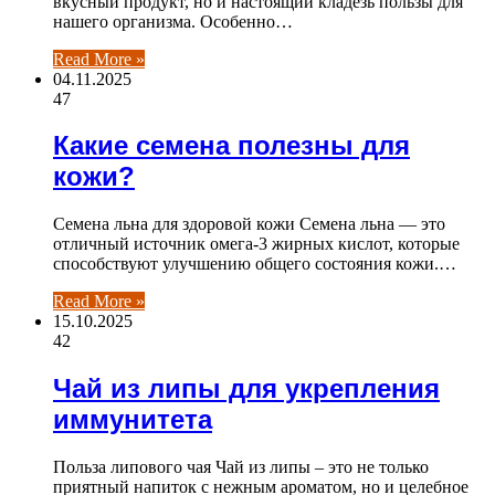
вкусный продукт, но и настоящий кладезь пользы для
нашего организма. Особенно…
Read More »
04.11.2025
47
Какие семена полезны для
кожи?
Семена льна для здоровой кожи Семена льна — это
отличный источник омега-3 жирных кислот, которые
способствуют улучшению общего состояния кожи.…
Read More »
15.10.2025
42
Чай из липы для укрепления
иммунитета
Польза липового чая Чай из липы – это не только
приятный напиток с нежным ароматом, но и целебное