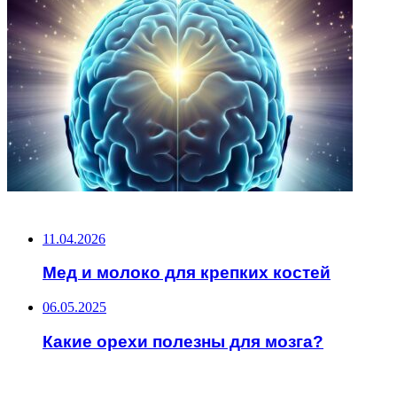
НЕ ПРОПУСТИТЕ
11.04.2026
Мед и молоко для крепких костей
06.05.2025
Какие орехи полезны для мозга?
ЧИТАЕМОЕ