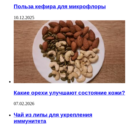
Польза кефира для микрофлоры
10.12.2025
Какие орехи улучшают состояние кожи?
07.02.2026
Чай из липы для укрепления
иммунитета