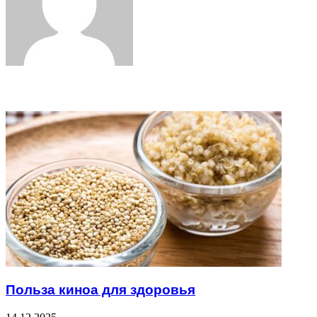
Related Articles
Польза киноа для здоровья