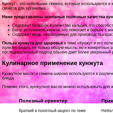
Кунжут – это небольшие семена, которые используются в
свойств для организма.
Ниже представлены основные полезные качества кун
Содержит большое количество кальция, что способст
Богат источником железа, что помогает в борьбе с а
Содержит медь, необходимую для производства крас
Польза кунжута для здоровья
в теме «Кунжут и его пол
полезно видеть не только общую мысль, но и конкретные 
последовательный подход обычно дает более уверенный р
Кулинарное применение кунжута
Кунжутное масло и семена широко используются в различн
блюда.
Помимо этого, кунжутное масло можно использовать для жа
Полезный ориентир
Прак
Краткий и понятный акцент по теме
Небол