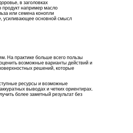
доровье, в заголовках
о продукт например масло
льза или семена конопли
, усиливающее основной смысл
ям. На практике больше всего пользы
 оценить возможные варианты действий и
 поверхностных решений, которые
оступные ресурсы и возможные
аккуратных выводах и четких ориентирах.
лучить более заметный результат без