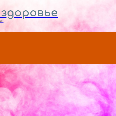
Menu
 здоровье
ов