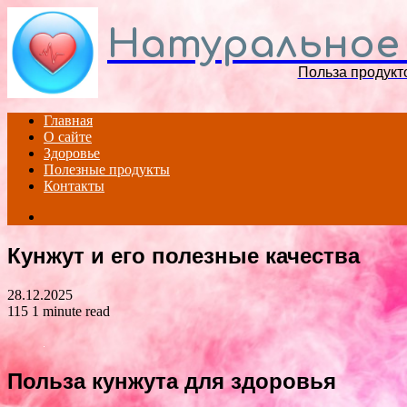
Натуральное
Польза продукт
Главная
О сайте
Здоровье
Полезные продукты
Контакты
Search
for
Кунжут и его полезные качества
28.12.2025
115
1 minute read
Польза кунжута для здоровья