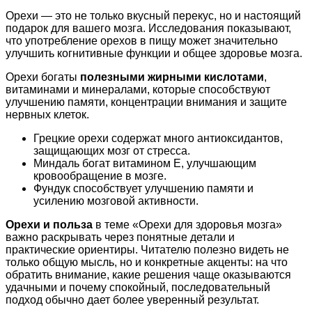
Орехи — это не только вкусный перекус, но и настоящий
подарок для вашего мозга. Исследования показывают,
что употребление орехов в пищу может значительно
улучшить когнитивные функции и общее здоровье мозга.
Орехи богаты
полезными жирными кислотами
,
витаминами и минералами, которые способствуют
улучшению памяти, концентрации внимания и защите
нервных клеток.
Грецкие орехи содержат много антиоксидантов,
защищающих мозг от стресса.
Миндаль богат витамином E, улучшающим
кровообращение в мозге.
Фундук способствует улучшению памяти и
усилению мозговой активности.
Орехи и польза
в теме «Орехи для здоровья мозга»
важно раскрывать через понятные детали и
практические ориентиры. Читателю полезно видеть не
только общую мысль, но и конкретные акценты: на что
обратить внимание, какие решения чаще оказываются
удачными и почему спокойный, последовательный
подход обычно дает более уверенный результат.