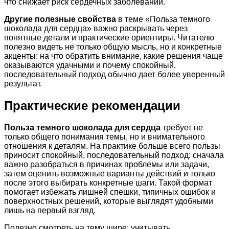
что снижает риск сердечных заболеваний.
Другие полезные свойства
в теме «Польза темного
шоколада для сердца» важно раскрывать через
понятные детали и практические ориентиры. Читателю
полезно видеть не только общую мысль, но и конкретные
акценты: на что обратить внимание, какие решения чаще
оказываются удачными и почему спокойный,
последовательный подход обычно дает более уверенный
результат.
Практические рекомендации
Польза темного шоколада для сердца
требует не
только общего понимания темы, но и внимательного
отношения к деталям. На практике больше всего пользы
приносит спокойный, последовательный подход: сначала
важно разобраться в причинах проблемы или задачи,
затем оценить возможные варианты действий и только
после этого выбирать конкретные шаги. Такой формат
помогает избежать лишней спешки, типичных ошибок и
поверхностных решений, которые выглядят удобными
лишь на первый взгляд.
Полезно смотреть на тему шире: учитывать