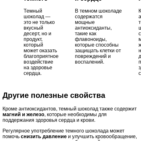
Темный
В темном шоколаде
шоколад —
содержатся
это не только
мощные
вкусный
антиоксиданты,
десерт, но и
такие как
продукт,
флавоноиды,
который
которые способны
может оказать
защищать клетки от
благоприятное
повреждений и
воздействие
воспалений.
на здоровье
сердца.
с
Другие полезные свойства
Кроме антиоксидантов, темный шоколад также содержит
магний и железо
, которые необходимы для
поддержания здоровья сердца и крови.
Регулярное употребление темного шоколада может
помочь
снизить давление
и улучшить кровообращение,