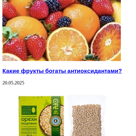
Какие фрукты богаты антиоксидантами?
20.05.2025