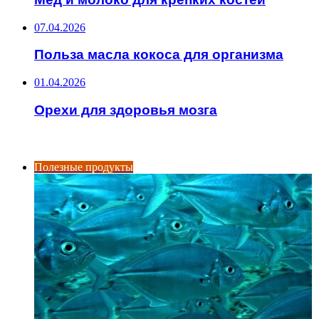
07.04.2026
Польза масла кокоса для организма
01.04.2026
Орехи для здоровья мозга
ИНТЕРЕСНОЕ
Полезные продукты