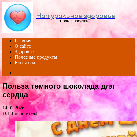
Menu
Натуральное здоровье
Польза продуктов
Главная
О сайте
Здоровье
Полезные продукты
Контакты
Search
for
Польза темного шоколада для
сердца
14.02.2026
161
1 minute read