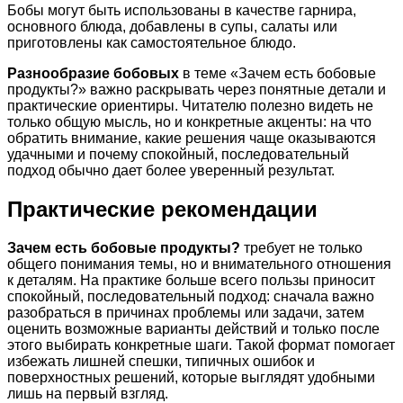
Бобы могут быть использованы в качестве гарнира,
основного блюда, добавлены в супы, салаты или
приготовлены как самостоятельное блюдо.
Разнообразие бобовых
в теме «Зачем есть бобовые
продукты?» важно раскрывать через понятные детали и
практические ориентиры. Читателю полезно видеть не
только общую мысль, но и конкретные акценты: на что
обратить внимание, какие решения чаще оказываются
удачными и почему спокойный, последовательный
подход обычно дает более уверенный результат.
Практические рекомендации
Зачем есть бобовые продукты?
требует не только
общего понимания темы, но и внимательного отношения
к деталям. На практике больше всего пользы приносит
спокойный, последовательный подход: сначала важно
разобраться в причинах проблемы или задачи, затем
оценить возможные варианты действий и только после
этого выбирать конкретные шаги. Такой формат помогает
избежать лишней спешки, типичных ошибок и
поверхностных решений, которые выглядят удобными
лишь на первый взгляд.