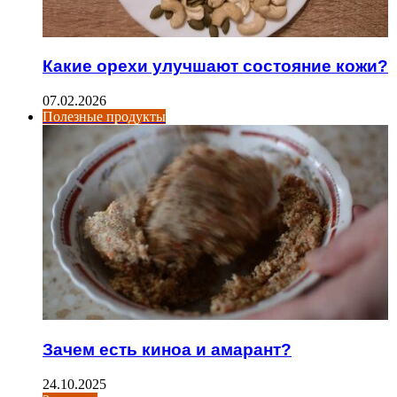
Какие орехи улучшают состояние кожи?
07.02.2026
Полезные продукты
Зачем есть киноа и амарант?
24.10.2025