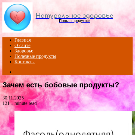
Menu
Натуральное здоровье
Польза продуктов
Главная
О сайте
Здоровье
Полезные продукты
Контакты
Search
for
Зачем есть бобовые продукты?
30.11.2025
121
1 minute read