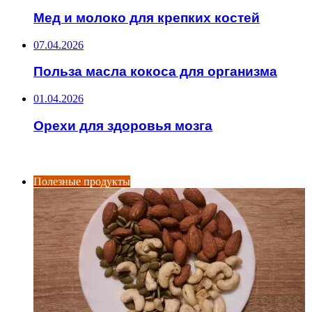
Мед и молоко для крепких костей
07.04.2026
Польза масла кокоса для организма
01.04.2026
Орехи для здоровья мозга
ИНТЕРЕСНОЕ
Полезные продукты