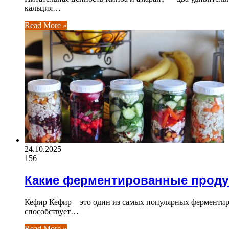
кальция…
Read More »
24.10.2025
156
Какие ферментированные проду
Кефир Кефир – это один из самых популярных ферменти
способствует…
Read More »