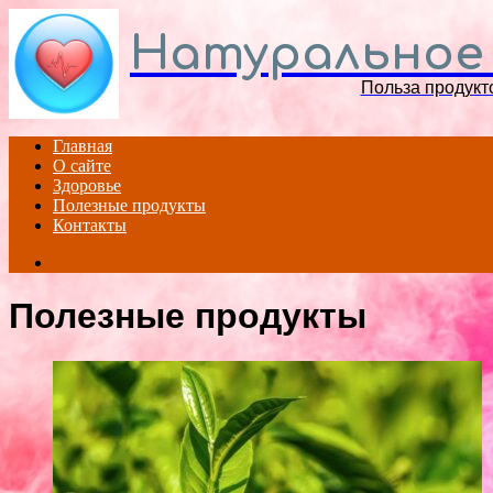
Натуральное
Польза продукт
Главная
О сайте
Здоровье
Полезные продукты
Контакты
Search
for
Полезные продукты