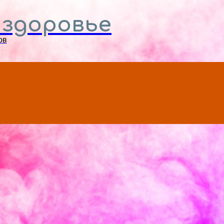
Menu
 здоровье
ов