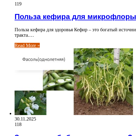
119
Польза кефира для микрофлор
Польза кефира для здоровья Кефир – это богатый источ
тракта.…
Read More »
30.11.2025
118