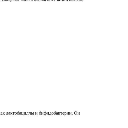
как лактобациллы и бифидобактерии. Он